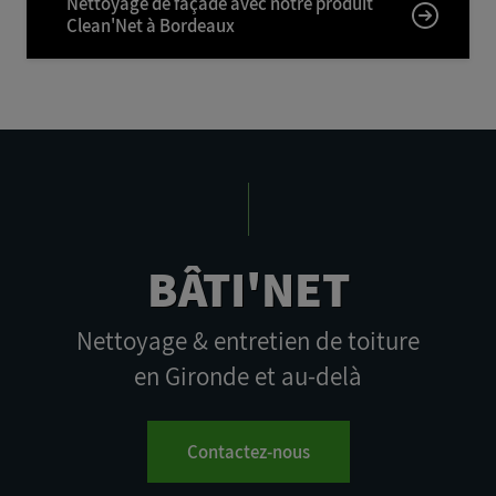
Nettoyage de façade avec notre produit
Clean'Net à Bordeaux
BÂTI'NET
Nettoyage & entretien de toiture
en Gironde et au-delà
Contactez-nous