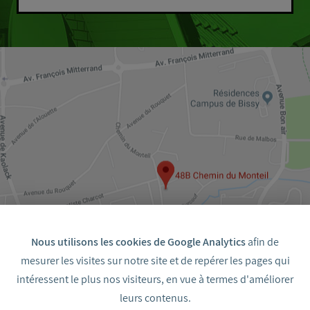
Nous utilisons les cookies de Google Analytics
afin de
mesurer les visites sur notre site et de repérer les pages qui
intéressent le plus nos visiteurs, en vue à termes d'améliorer
48 bis Chemin du Monteil 33700 Mérignac
leurs contenus.