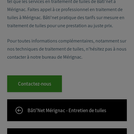
tel que les services en traitement de tuiles de Bâti'net à
Mérignac. Faites appel à ce professionnel en traitement de
tuiles à Mérignac. Bâti'net pratique des tarifs sur mesure en
traitement de tuiles pour une prestation au juste prix.
Pour toutes informations complémentaires, notamment sur
nos techniques de traitement de tuiles, n'hésitez pas à nous
contacter à notre bureau de Mérignac.
Contactez-nous
Bâti'Net Mérignac - Entretien de tuiles