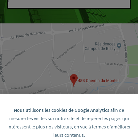
Nous utilisons les cookies de Google Analytics
afin de
mesurer les visites sur notre site et de repérer les pages qui
intéressent le plus nos visiteurs, en vue à termes d'améliorer
48 bis Chemin du Monteil 33700 Mérignac
leurs contenus.